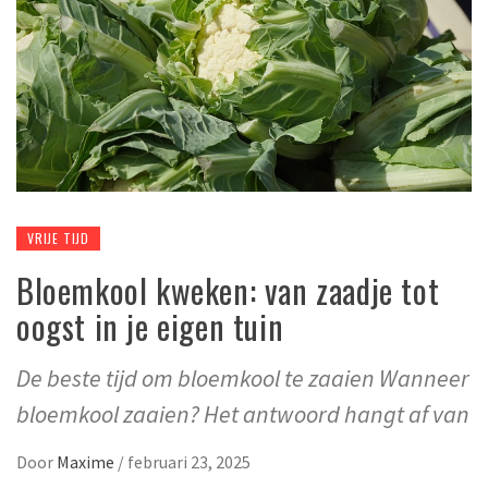
VRIJE TIJD
Bloemkool kweken: van zaadje tot
oogst in je eigen tuin
De beste tijd om bloemkool te zaaien Wanneer
bloemkool zaaien? Het antwoord hangt af van
Door
Maxime
/
februari 23, 2025