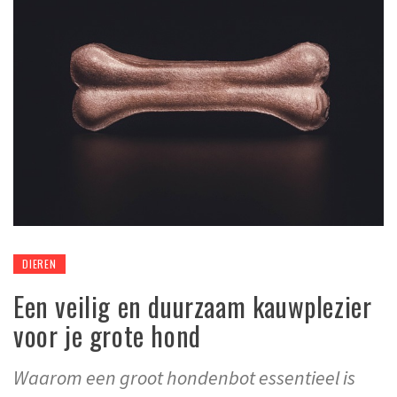
DIEREN
Een veilig en duurzaam kauwplezier
voor je grote hond
Waarom een groot hondenbot essentieel is