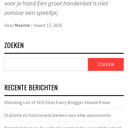
voor je hond Een groot hondenbot is niet
zomaar een speeltje;
Door
Maxime
/
maart 17, 2025
ZOEKEN
ZOEKEN
RECENTE BERICHTEN
Shocking List of SEO Sites Every Blogger Should Know
Stijlvolle en functionele banken voor elke woonruimte
Dranghekdoeken: de perfecte combinatie van zichtbaarheid