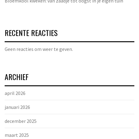
Bloemkool kweken: van zaadje tot oogst in je eigen tuin
RECENTE REACTIES
Geen reacties om weer te geven.
ARCHIEF
april 2026
januari 2026
december 2025
maart 2025