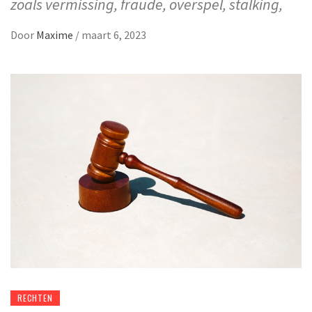
zoals vermissing, fraude, overspel, stalking,
Door
Maxime
/
maart 6, 2023
RECHTEN