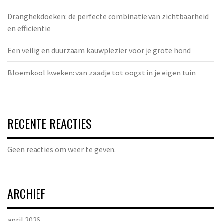
Dranghekdoeken: de perfecte combinatie van zichtbaarheid
en efficiëntie
Een veilig en duurzaam kauwplezier voor je grote hond
Bloemkool kweken: van zaadje tot oogst in je eigen tuin
RECENTE REACTIES
Geen reacties om weer te geven.
ARCHIEF
april 2026