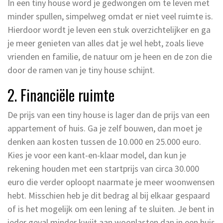
In een tiny house word je gedwongen om te leven met
minder spullen, simpelweg omdat er niet veel ruimte is.
Hierdoor wordt je leven een stuk overzichtelijker en ga
je meer genieten van alles dat je wel hebt, zoals lieve
vrienden en familie, de natuur om je heen en de zon die
door de ramen van je tiny house schijnt.
2. Financiële ruimte
De prijs van een tiny house is lager dan de prijs van een
appartement of huis. Ga je zelf bouwen, dan moet je
denken aan kosten tussen de 10.000 en 25.000 euro.
Kies je voor een kant-en-klaar model, dan kun je
rekening houden met een startprijs van circa 30.000
euro die verder oploopt naarmate je meer woonwensen
hebt. Misschien heb je dit bedrag al bij elkaar gespaard
of is het mogelijk om een lening af te sluiten. Je bent in
ieder geval minder kwijt aan woonlasten dan in een huis