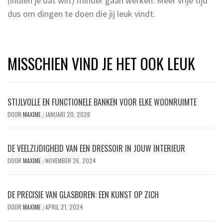
(indien je dat wilt) minder gaan werken. Meer vrije tijd
dus om dingen te doen die jij leuk vindt.
MISSCHIEN VIND JE HET OOK LEUK
STIJLVOLLE EN FUNCTIONELE BANKEN VOOR ELKE WOONRUIMTE
DOOR
MAXIME
JANUARI 20, 2026
/
DE VEELZIJDIGHEID VAN EEN DRESSOIR IN JOUW INTERIEUR
DOOR
MAXIME
NOVEMBER 26, 2024
/
DE PRECISIE VAN GLASBOREN: EEN KUNST OP ZICH
DOOR
MAXIME
APRIL 21, 2024
/