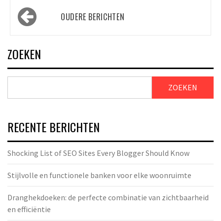
Berichtennavigatie
OUDERE BERICHTEN
ZOEKEN
ZOEKEN
RECENTE BERICHTEN
Shocking List of SEO Sites Every Blogger Should Know
Stijlvolle en functionele banken voor elke woonruimte
Dranghekdoeken: de perfecte combinatie van zichtbaarheid
en efficiëntie