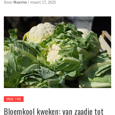
Door
Maxime
/
maart 17, 2025
VRIJE TIJD
Bloemkool kweken: van zaadje tot