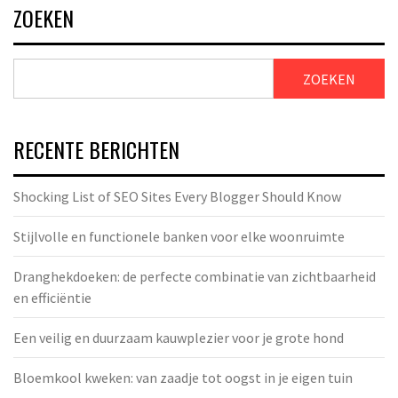
ZOEKEN
ZOEKEN
RECENTE BERICHTEN
Shocking List of SEO Sites Every Blogger Should Know
Stijlvolle en functionele banken voor elke woonruimte
Dranghekdoeken: de perfecte combinatie van zichtbaarheid
en efficiëntie
Een veilig en duurzaam kauwplezier voor je grote hond
Bloemkool kweken: van zaadje tot oogst in je eigen tuin